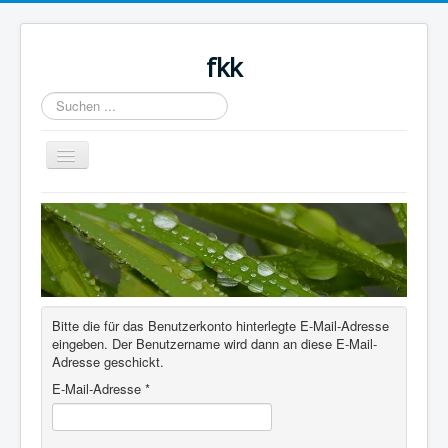
fkk
Suchen
...
Navigation
an/aus
Blog
About
Author Login
Bitte die für das Benutzerkonto hinterlegte E-Mail-Adresse
eingeben. Der Benutzername wird dann an diese E-Mail-
Adresse geschickt.
E-Mail-Adresse
*